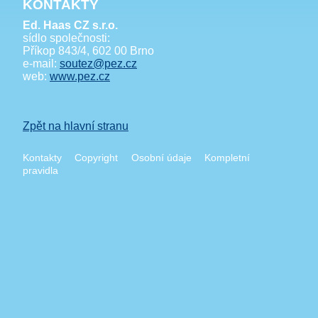
KONTAKTY
Ed. Haas CZ s.r.o.
sídlo společnosti:
Příkop 843/4, 602 00 Brno
e-mail:
soutez@pez.cz
web:
www.pez.cz
Zpět na hlavní stranu
Kontakty
Copyright
Osobní údaje
Kompletní
pravidla